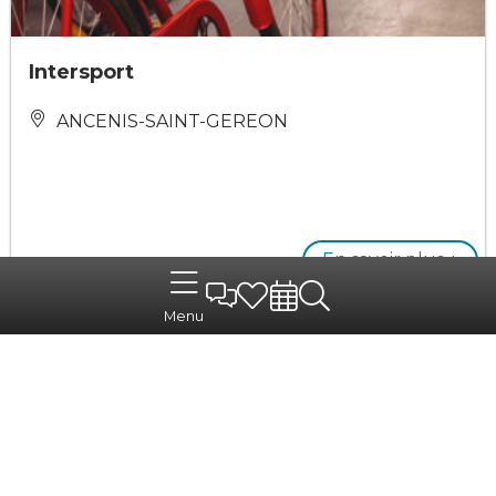
Intersport
ANCENIS-SAINT-GEREON
En savoir plus +
Menu