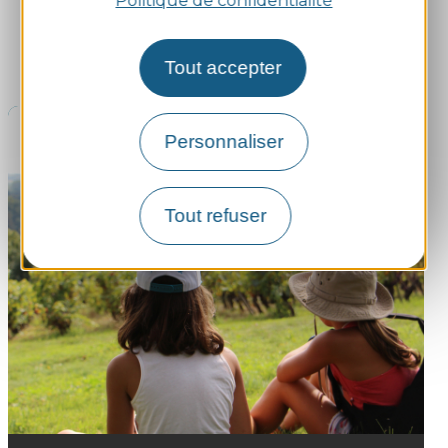
Politique de confidentialité
Découvrez ici les solutions et démarches qui
facilitent la vie au quotidien en Pays d’Ancenis.
Tout accepter
Personnaliser
Tout refuser