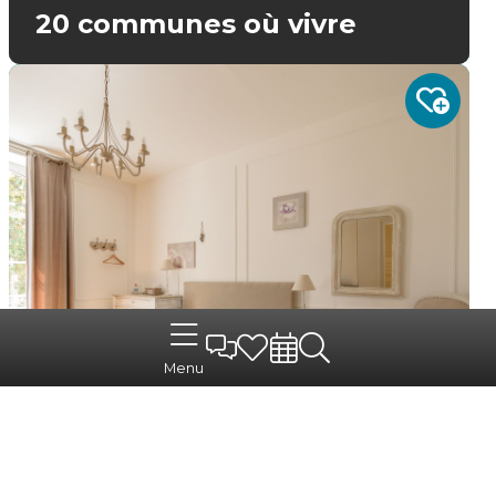
20 communes où vivre
Menu
Se loger