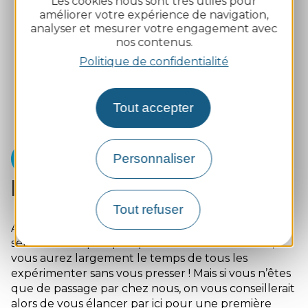
Les cookies nous sont très utiles pour
améliorer votre expérience de navigation,
analyser et mesurer votre engagement avec
nos contenus.
Politique de confidentialité
Tout accepter
Personnaliser
Nos itinéraires coups de cœur
Tout refuser
Avec cette offre pléthorique, difficile de n’en
sélectionner que quelques-uns. Si vous vivez ici,
vous aurez largement le temps de tous les
expérimenter sans vous presser ! Mais si vous n’êtes
que de passage par chez nous, on vous conseillerait
alors de vous élancer par ici pour une première