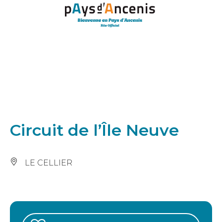
Panneau de gestion des cookies
Circuit de l’Île Neuve
LE CELLIER