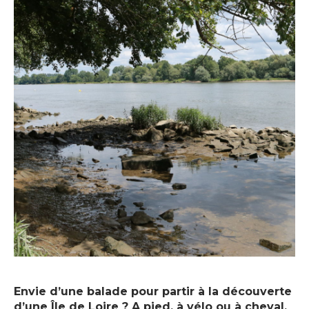
Envie d’une balade pour partir à la découverte
d’une Île de Loire ? A pied, à vélo ou à cheval,