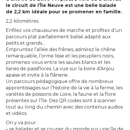
le circuit de l’Île Neuve est une belle balade
de 2,2 km idéale pour se promener en famille.
2,2 kilomètres.
Enfilez vos chaussures de marche et profitez d’un
parcours plat parfaitement balisé adapté aux
petits et grands…
Empruntez l’allée des frênes, admirez le chêne
remarquable, l’orme lisse et les peupliers noirs,
promenez-vous entre les saules blancs et les
lianes de passiflores. La vue sur la boire d’Anjou
apaise et invite à la flânerie.
Un parcours pédagogique offre de nombreux
apprentissages sur l’histoire de la vie à la ferme, les
variétés de poissons de Loire, la faune et la flore
présentes sur l’île. Des QR codes sont à scanner
tout au long du chemin avec des contenus audios
et vidéos.
On y va pour :
– se balader et se couper du monde sur une île de