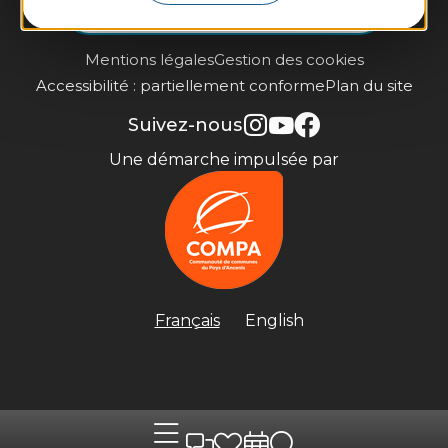
Je m'inscris à la newsletter
Mentions légales
Gestion des cookies
Accessibilité : partiellement conforme
Plan du site
Suivez-nous
Une démarche impulsée par
Français
English