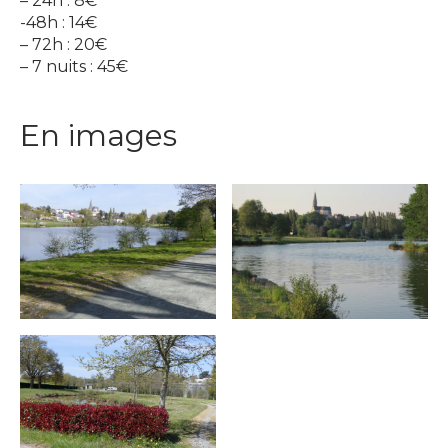
– 24h : 8€
-48h : 14€
– 72h : 20€
– 7 nuits : 45€
En images