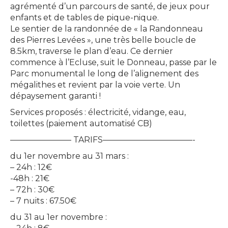
agrémenté d’un parcours de santé, de jeux pour
enfants et de tables de pique-nique.
Le sentier de la randonnée de « la Randonneau
des Pierres Levées », une très belle boucle de
8.5km, traverse le plan d’eau. Ce dernier
commence à l’Ecluse, suit le Donneau, passe par le
Parc monumental le long de l’alignement des
mégalithes et revient par la voie verte. Un
dépaysement garanti !
Services proposés : électricité, vidange, eau,
toilettes (paiement automatisé CB)
———————– TARIFS———————————-
du 1er novembre au 31 mars :
– 24h : 12€
-48h : 21€
– 72h : 30€
– 7 nuits : 67.50€
du 31 au 1er novembre :