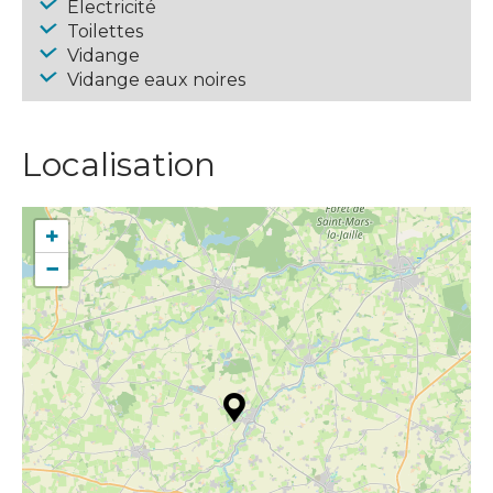
Electricité
Toilettes
Vidange
Vidange eaux noires
Localisation
+
−