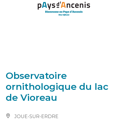
Panneau de gestion des cookies
Observatoire
ornithologique du lac
de Vioreau
JOUE-SUR-ERDRE