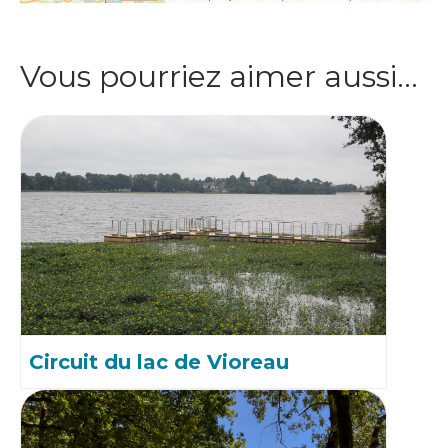
Vous pourriez aimer aussi…
Circuit du lac de Vioreau