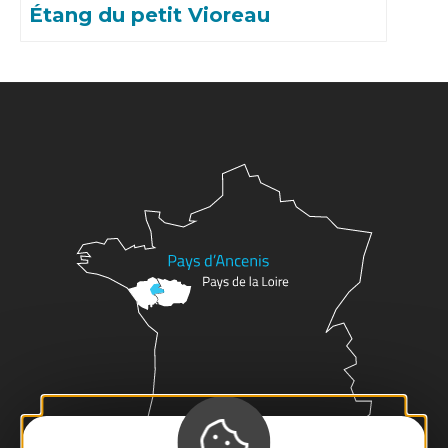
Étang du petit Vioreau