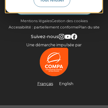
Je m'inscris à la newsletter
Mentions légales
Gestion des cookies
Accessibilité : partiellement conforme
Plan du site
Suivez-nous
Une démarche impulsée par
Français
English