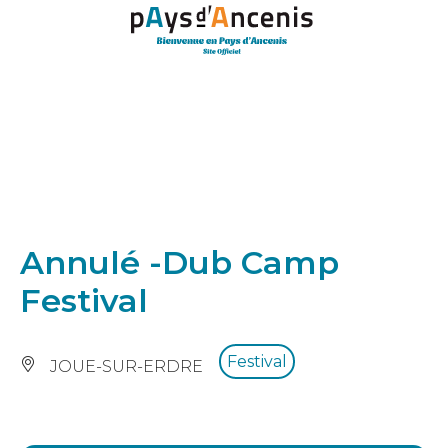
Panneau de gestion des cookies
Annulé -Dub Camp
Festival
Festival
JOUE-SUR-ERDRE