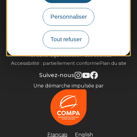
Contactez-nous
Personnaliser
Infos pratiques et brochures
Tout refuser
Je m'inscris à la newsletter
Mentions légales
Gestion des cookies
Accessibilité : partiellement conforme
Plan du site
Suivez-nous
Une démarche impulsée par
Français
English