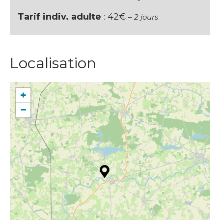
Tarif indiv. adulte
: 42€
– 2 jours
Localisation
+
−