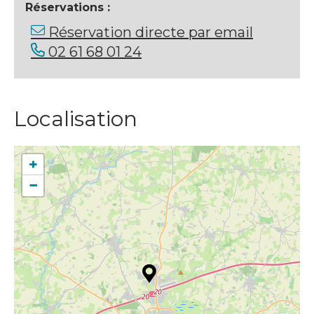
Réservations :
Réservation directe par email
02 61 68 01 24
Localisation
+
−