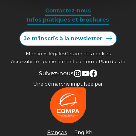
Contactez-nous
Infos pratiques et brochures
Je m'inscris à la newsletter
Mentions légales
Gestion des cookies
Accessibilité : partiellement conforme
Plan du site
Suivez-nous
Une démarche impulsée par
Français
English