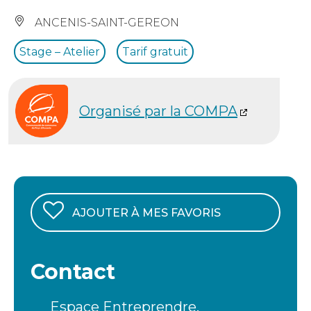
ANCENIS-SAINT-GEREON
Stage – Atelier
Tarif gratuit
Organisé par la COMPA
AJOUTER À MES FAVORIS
Contact
Espace Entreprendre,