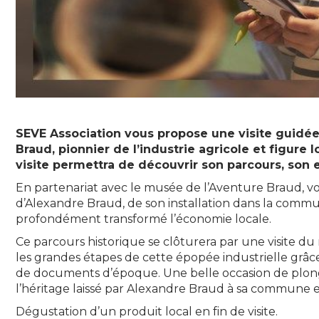
SEVE Association vous propose une visite guidée 
Braud, pionnier de l’industrie agricole et figure 
visite permettra de découvrir son parcours, son e
En partenariat avec le musée de l’Aventure Braud, v
d’Alexandre Braud, de son installation dans la commun
profondément transformé l’économie locale.
Ce parcours historique se clôturera par une visite d
les grandes étapes de cette épopée industrielle grâc
de documents d’époque. Une belle occasion de plong
l’héritage laissé par Alexandre Braud à sa commune et
Dégustation d’un produit local en fin de visite.