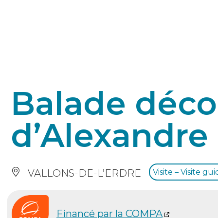
Panneau de gestion des cookies
Balade décou
d’Alexandre
VALLONS-DE-L’ERDRE
Visite – Visite gu
Financé par la COMPA