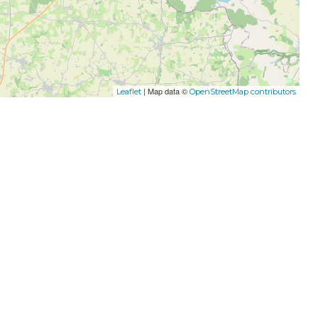
| Map data ©
Leaflet
OpenStreetMap contributors