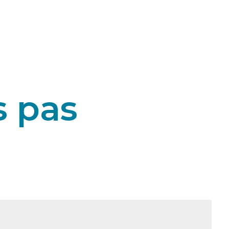
s pas