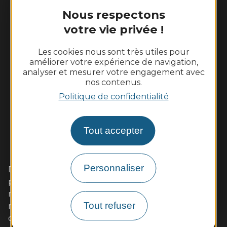
Nous respectons
votre vie privée !
Les cookies nous sont très utiles pour
améliorer votre expérience de navigation,
analyser et mesurer votre engagement avec
nos contenus.
Politique de confidentialité
Tout accepter
Personnaliser
Dans cet écrin de Loire sauvage aux coteaux
plantés de vignes, vivez pleinement un week-end
romantique avec votre amoureux. Les familles s'y
Tout refuser
retrouveront également avec plaisir autour
d'activités de pleine nature ou des visites adaptées