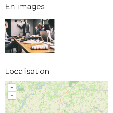
En images
Localisation
+
−