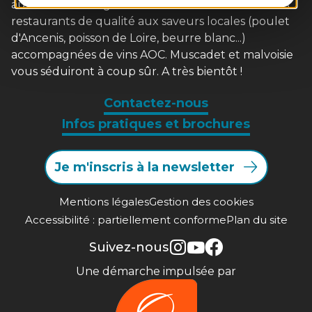
aux enfants. Les gourmands tout autant dans nos
restaurants de qualité aux saveurs locales (poulet
d'Ancenis, poisson de Loire, beurre blanc...)
accompagnées de vins AOC. Muscadet et malvoisie
vous séduiront à coup sûr. A très bientôt !
Contactez-nous
Infos pratiques et brochures
Je m'inscris à la newsletter
Mentions légales
Gestion des cookies
Accessibilité : partiellement conforme
Plan du site
Suivez-nous
Une démarche impulsée par