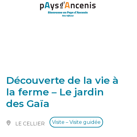
Panneau de gestion des cookies
Découverte de la vie à
la ferme – Le jardin
des Gaïa
Visite – Visite guidée
LE CELLIER