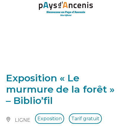
Panneau de gestion des cookies
Exposition « Le
murmure de la forêt »
– Biblio’fil
Exposition
Tarif gratuit
LIGNE