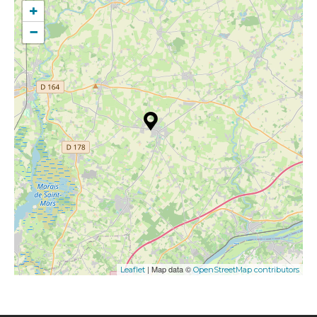
+
−
| Map data ©
Leaflet
OpenStreetMap contributors