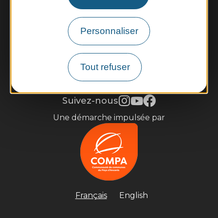
Contactez-nous
Infos pratiques et brochures
Personnaliser
Je m'inscris à la newsletter
Tout refuser
Mentions légales
Gestion des cookies
Accessibilité : partiellement conforme
Plan du site
Suivez-nous
Une démarche impulsée par
Français
English