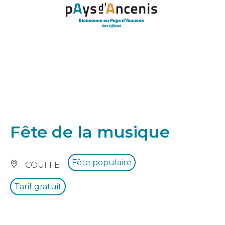
Panneau de gestion des cookies
Fête de la musique
Fête populaire
COUFFE
Tarif gratuit