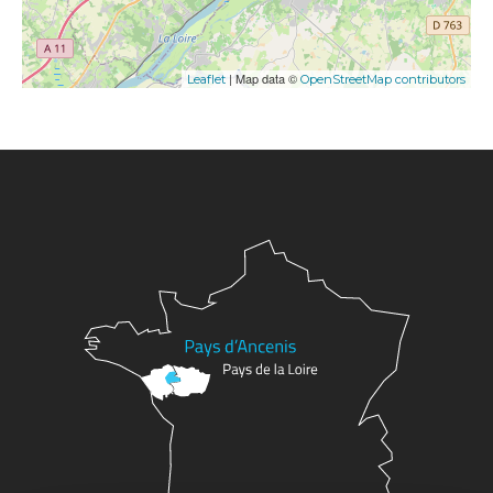
| Map data ©
Leaflet
OpenStreetMap contributors