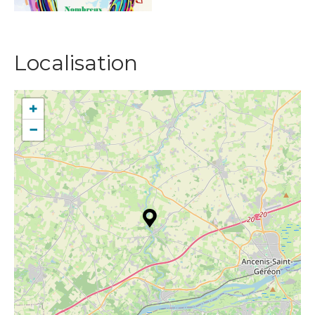
Localisation
+
−