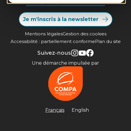
Infos pratiques et brochures
Je m'inscris à la newsletter
Mentions légales
Gestion des cookies
Accessibilité : partiellement conforme
Plan du site
Suivez-nous
Une démarche impulsée par
Français
English