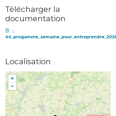
Télécharger la
documentation
:
44_progamme_semaine_pour_entreprendre_202
Localisation
+
−