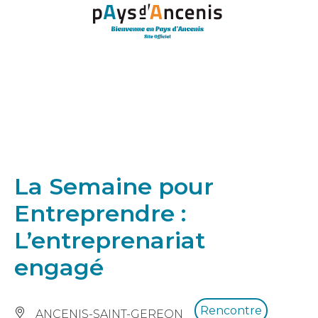
Panneau de gestion des cookies
La Semaine pour
Entreprendre :
L’entreprenariat
engagé
Rencontre
ANCENIS-SAINT-GEREON