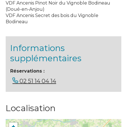
VDF Ancenis Pinot Noir du Vignoble Bodineau
(Doué-en-Anjou)
VDF Ancenis Secret des bois du Vignoble
Bodineau
Informations
supplémentaires
Réservations :
02 51 14 04 14
Localisation
+