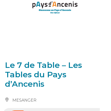
Panneau de gestion des cookies
Le 7 de Table – Les
Tables du Pays
d’Ancenis
MESANGER