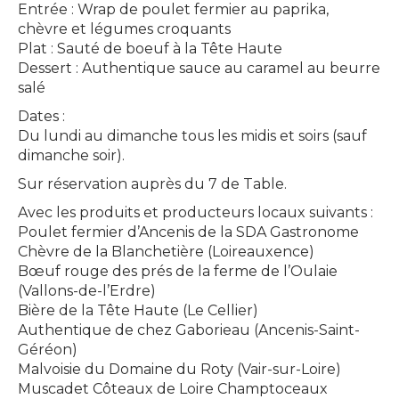
Entrée : Wrap de poulet fermier au paprika,
chèvre et légumes croquants
Plat : Sauté de boeuf à la Tête Haute
Dessert : Authentique sauce au caramel au beurre
salé
Dates :
Du lundi au dimanche tous les midis et soirs (sauf
dimanche soir).
Sur réservation auprès du 7 de Table.
Avec les produits et producteurs locaux suivants :
Poulet fermier d’Ancenis de la SDA Gastronome
Chèvre de la Blanchetière (Loireauxence)
Bœuf rouge des prés de la ferme de l’Oulaie
(Vallons-de-l’Erdre)
Bière de la Tête Haute (Le Cellier)
Authentique de chez Gaborieau (Ancenis-Saint-
Géréon)
Malvoisie du Domaine du Roty (Vair-sur-Loire)
Muscadet Côteaux de Loire Champtoceaux