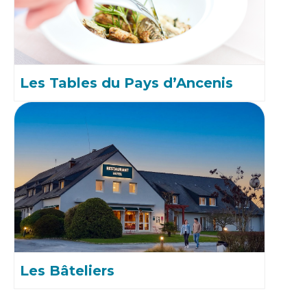
Les Tables du Pays d’Ancenis
Les Bâteliers