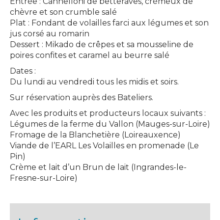
Entrée : Cannelloni de betteraves, crémeux de
chèvre et son crumble salé
Plat : Fondant de volailles farci aux légumes et son
jus corsé au romarin
Dessert : Mikado de crêpes et sa mousseline de
poires confites et caramel au beurre salé
Dates :
Du lundi au vendredi tous les midis et soirs.
Sur réservation auprès des Bateliers.
Avec les produits et producteurs locaux suivants :
Légumes de la ferme du Vallon (Mauges-sur-Loire)
Fromage de la Blanchetière (Loireauxence)
Viande de l’EARL Les Volailles en promenade (Le
Pin)
Crème et lait d’un Brun de lait (Ingrandes-le-
Fresne-sur-Loire)