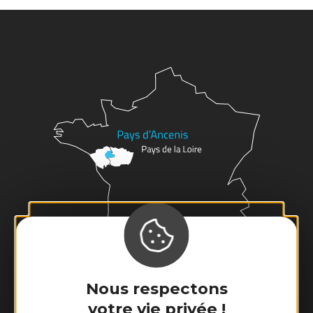
Nous respectons
votre vie privée !