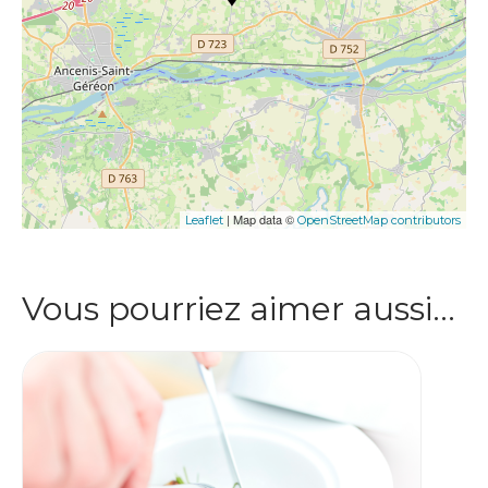
| Map data ©
Leaflet
OpenStreetMap contributors
Vous pourriez aimer aussi…