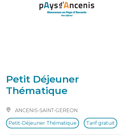
Panneau de gestion des cookies
Petit Déjeuner
Thématique
ANCENIS-SAINT-GEREON
Petit-Déjeuner Thématique
Tarif gratuit