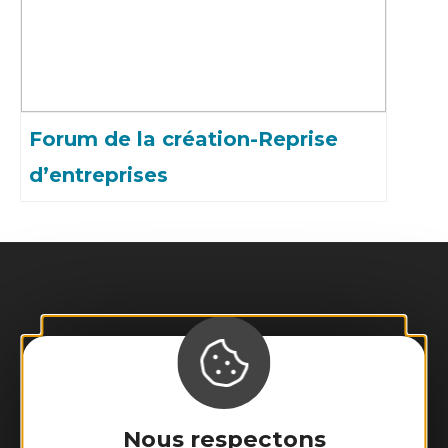
Forum de la création-Reprise
d’entreprises
Nous respectons