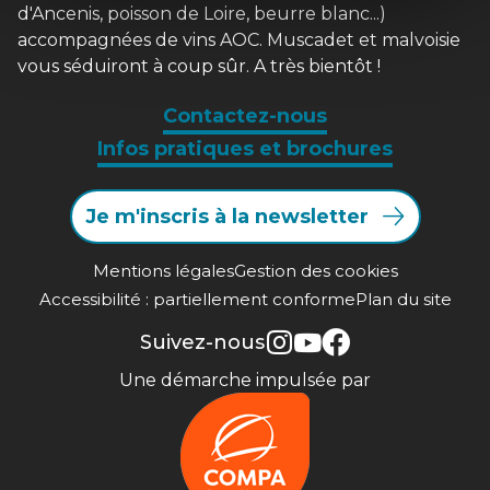
d'Ancenis, poisson de Loire, beurre blanc...)
accompagnées de vins AOC. Muscadet et malvoisie
vous séduiront à coup sûr. A très bientôt !
Contactez-nous
Infos pratiques et brochures
Je m'inscris à la newsletter
Mentions légales
Gestion des cookies
Accessibilité : partiellement conforme
Plan du site
Suivez-nous
Une démarche impulsée par