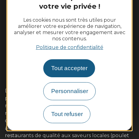
votre vie privée !
Les cookies nous sont très utiles pour
améliorer votre expérience de navigation,
analyser et mesurer votre engagement avec
nos contenus.
Politique de confidentialité
Tout accepter
Dans cet écrin de Loire sauvage aux coteaux
Personnaliser
plantés de vignes, vivez pleinement un week-end
romantique avec votre amoureux. Les familles s'y
retrouveront également avec plaisir autour
Tout refuser
d'activités de pleine nature ou des visites adaptées
aux enfants. Les gourmands tout autant dans nos
restaurants de qualité aux saveurs locales (poulet