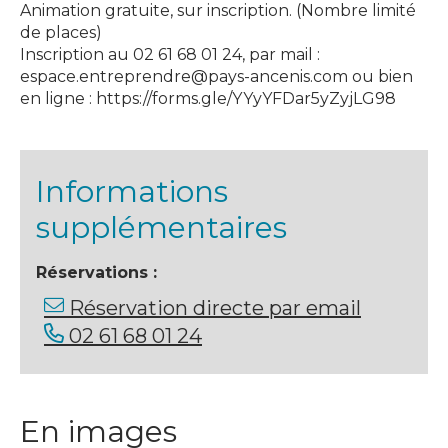
Animation gratuite, sur inscription. (Nombre limité
de places)
Inscription au 02 61 68 01 24, par mail :
espace.entreprendre@pays-ancenis.com ou bien
en ligne : https://forms.gle/YYyYFDar5yZyjLG98
Informations
supplémentaires
Réservations :
Réservation directe par email
02 61 68 01 24
En images