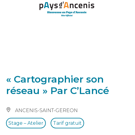
Panneau de gestion des cookies
« Cartographier son
réseau » Par C’Lancé
ANCENIS-SAINT-GEREON
Stage – Atelier
Tarif gratuit