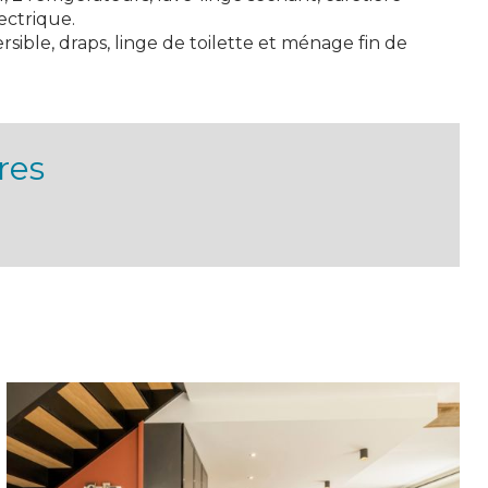
ectrique.
ersible, draps, linge de toilette et ménage fin de
res