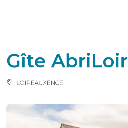
Panneau de gestion des cookies
Gîte AbriLoi
LOIREAUXENCE