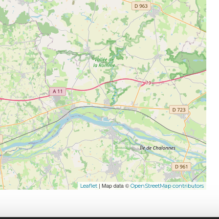
| Map data ©
Leaflet
OpenStreetMap contributors