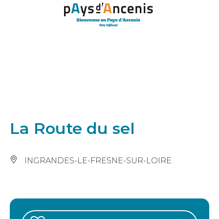
Panneau de gestion des cookies
La Route du sel
INGRANDES-LE-FRESNE-SUR-LOIRE