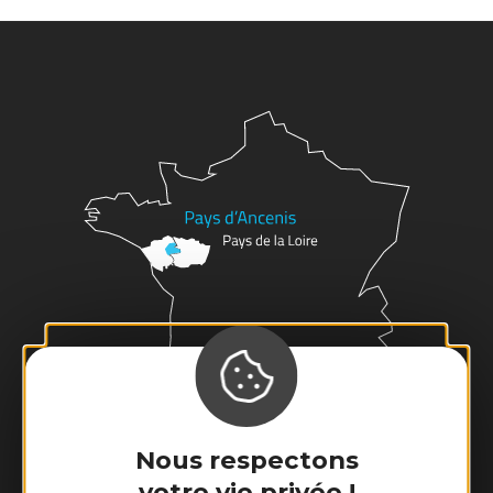
Nous respectons
votre vie privée !