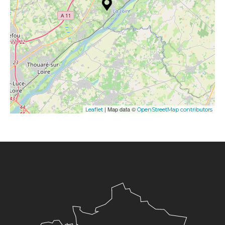
| Map data ©
Leaflet
OpenStreetMap contributors