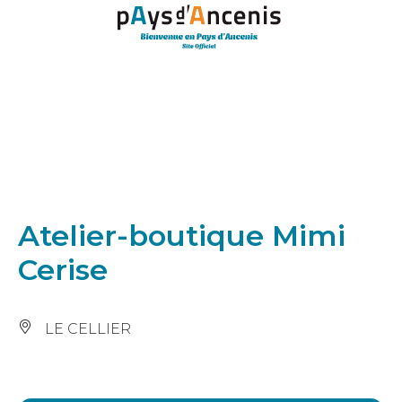
Panneau de gestion des cookies
Atelier-boutique Mimi
Cerise
LE CELLIER