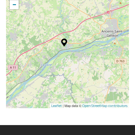
−
| Map data ©
Leaflet
OpenStreetMap contributors