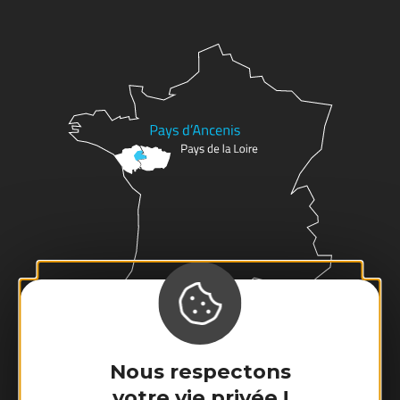
Nous respectons
votre vie privée !