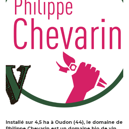
Installé sur 4,5 ha à Oudon (44), le domaine de
Philippe Chevarin est un domaine bio de vin