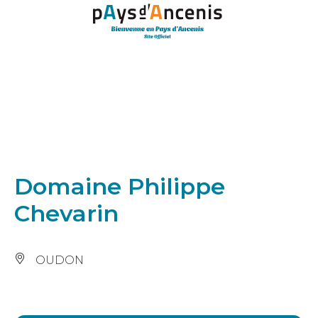
Panneau de gestion des cookies
Domaine Philippe
Chevarin
OUDON