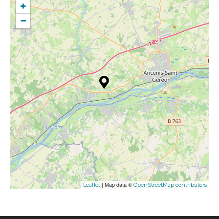
+
−
| Map data ©
Leaflet
OpenStreetMap contributors