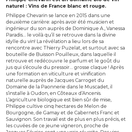
naturel : Vins de France blanc et rouge.
Philippe Chevarin se lance en 2015 dans une
deuxième carrière: après avoir été musicien et
ingénieur du son auprès de Dominique A., Vanessa
Paradis… le voilà qu’il se retrouve dans la divine
idylle du vin! La révélation a lieu lors de sa
rencontre avec Thierry Puzelat, et surtout avec sa
bouteille de Buisson Pouilleux, dans laquelle il
retrouve et redécouvre le parfum et le goût du
jus qui s’écoule du pressoir… grosse claque ! Après
une formation en viticulture et vinification
naturelle auprès de Jacques Carroget du
Domaine de la Paonnerie dans le Muscadet, il
s’installe à Oudon, en Côteaux d’Ancenis.
L’agriculture biologique est bien sûr de mise,
Philippe cultive cinq hectares de Melon de
Bourgogne, de Gamay et de Cabernets Franc et
Sauvignon. Son travail est de plus en plus précis, et
les cuvées de ce jeune vigneron, proche de