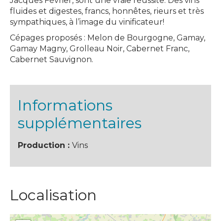
Jacques Février, sont une vraie réussite. Des vins
fluides et digestes, francs, honnêtes, rieurs et très
sympathiques, à l’image du vinificateur!
Cépages proposés : Melon de Bourgogne, Gamay,
Gamay Magny, Grolleau Noir, Cabernet Franc,
Cabernet Sauvignon.
Informations
supplémentaires
Production :
Vins
Localisation