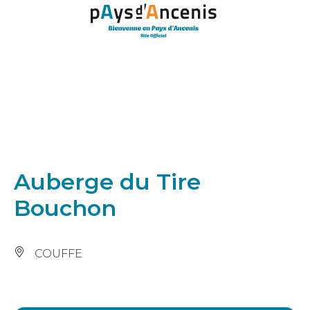
Panneau de gestion des cookies
Auberge du Tire
Bouchon
COUFFE