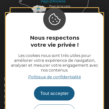
Nous respectons
votre vie privée !
Les cookies nous sont très utiles pour
améliorer votre expérience de navigation,
analyser et mesurer votre engagement avec
nos contenus.
Politique de confidentialité
Dans cet écrin de Loire sauvage aux coteaux
plantés de vignes, vivez pleinement un week-end
romantique avec votre amoureux. Les familles s'y
Tout accepter
retrouveront également avec plaisir autour
d'activités de pleine nature ou des visites adaptées
aux enfants. Les gourmands tout autant dans nos