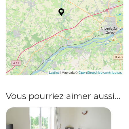
| Map data ©
Leaflet
OpenStreetMap contributors
Vous pourriez aimer aussi…