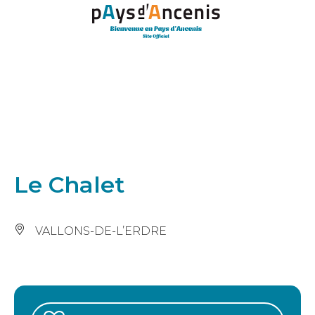
Panneau de gestion des cookies
Le Chalet
VALLONS-DE-L’ERDRE