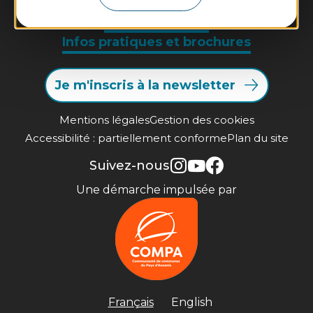
Contactez-nous
Infos pratiques et brochures
Je m'inscris à la newsletter
Mentions légales
Gestion des cookies
Accessibilité : partiellement conforme
Plan du site
Suivez-nous
Une démarche impulsée par
Français
English