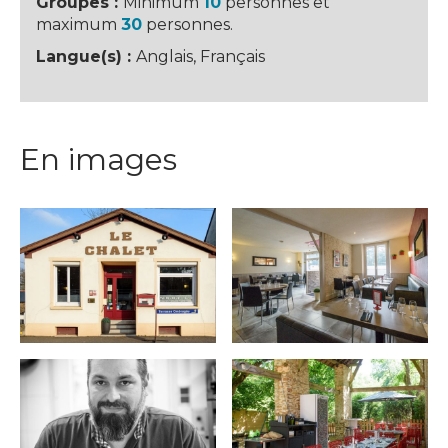
Groupes :
Minimum
10
personnes et
maximum
30
personnes.
Langue(s) :
Anglais, Français
En images