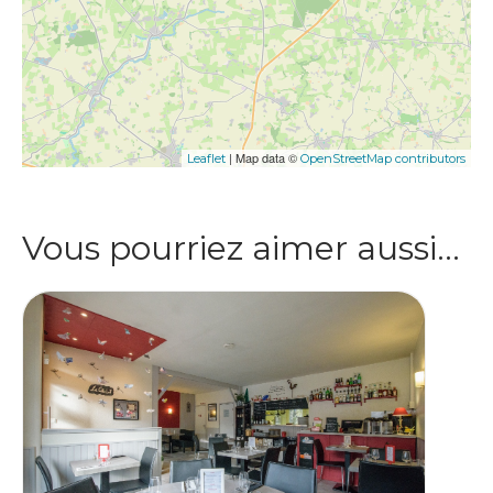
| Map data ©
Leaflet
OpenStreetMap contributors
Vous pourriez aimer aussi…