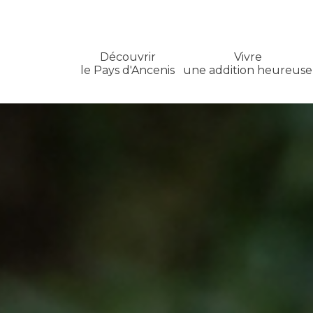
Découvrir
Vivre
le Pays d'Ancenis
une addition heureuse