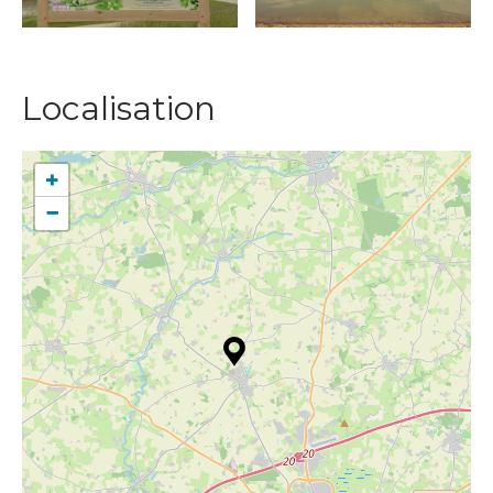
Localisation
+
−