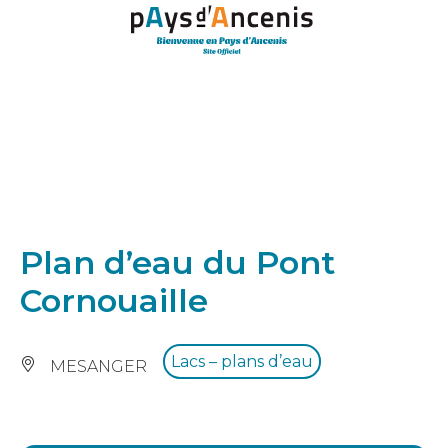
Panneau de gestion des cookies
Plan d’eau du Pont
Cornouaille
Lacs – plans d’eau
MESANGER