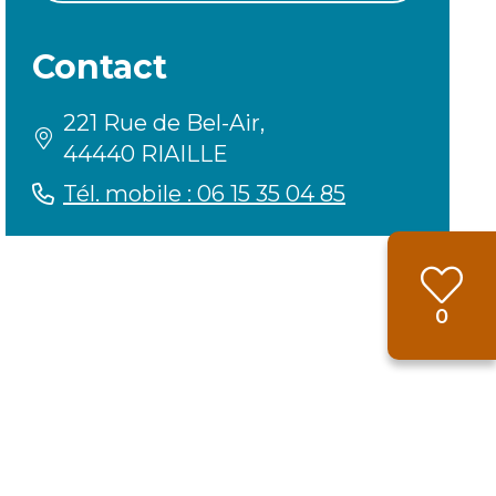
Contact
221 Rue de Bel-Air,
44440 RIAILLE
Tél. mobile : 06 15 35 04 85
Favor
0