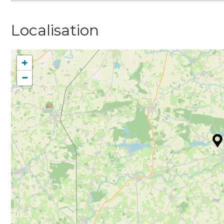
Localisation
+
−