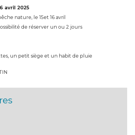
6 avril 2025
êche nature, le 15et 16 avril
possibilité de réserver un ou 2 jours
es, un petit siège et un habit de pluie
TIN
res