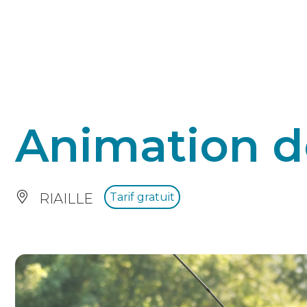
Panneau de gestion des cookies
Animation d
RIAILLE
Tarif gratuit