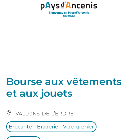
Panneau de gestion des cookies
Bourse aux vêtements
et aux jouets
VALLONS-DE-L’ERDRE
Brocante – Braderie – Vide-grenier