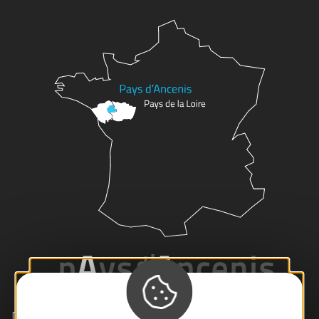
Dans cet écrin de Loire sauvage aux coteaux