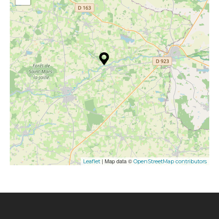
| Map data ©
Leaflet
OpenStreetMap contributors