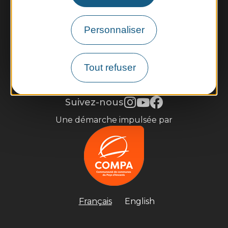
Infos pratiques et brochures
Personnaliser
Je m'inscris à la newsletter
Tout refuser
Mentions légales
Gestion des cookies
Accessibilité : partiellement conforme
Plan du site
Suivez-nous
Une démarche impulsée par
Français
English