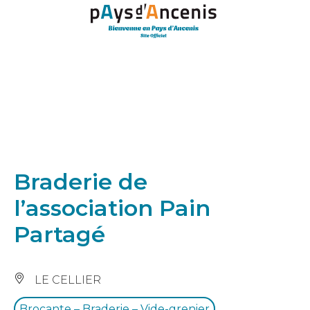
Panneau de gestion des cookies
Braderie de
l’association Pain
Partagé
LE CELLIER
Brocante – Braderie – Vide-grenier