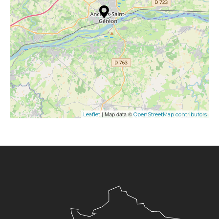
| Map data ©
Leaflet
OpenStreetMap contributors