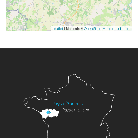
| Map data ©
Leaflet
OpenStreetMap contributors