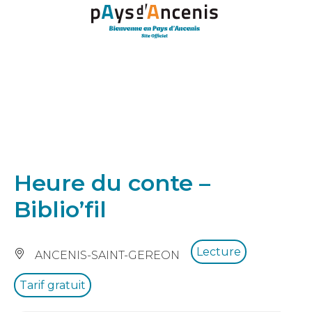
Panneau de gestion des cookies
Heure du conte –
Biblio’fil
Lecture
ANCENIS-SAINT-GEREON
Tarif gratuit