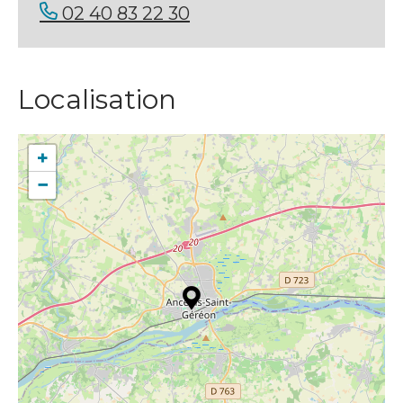
02 40 83 22 30
Localisation
+
−