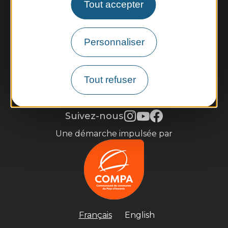
Tout accepter
Contactez-nous
Infos pratiques et brochures
Personnaliser
Je m'inscris à la newsletter
Tout refuser
Mentions légales
Gestion des cookies
Accessibilité : partiellement conforme
Plan du site
Suivez-nous
Une démarche impulsée par
Français
English