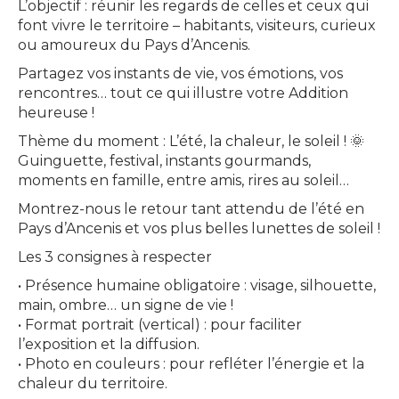
L’objectif : réunir les regards de celles et ceux qui
font vivre le territoire – habitants, visiteurs, curieux
ou amoureux du Pays d’Ancenis.
Partagez vos instants de vie, vos émotions, vos
rencontres… tout ce qui illustre votre Addition
heureuse !
Thème du moment : L’été, la chaleur, le soleil ! 🌞​
Guinguette, festival, instants gourmands,
moments en famille, entre amis, rires au soleil…
Montrez-nous le retour tant attendu de l’été en
Pays d’Ancenis et vos plus belles lunettes de soleil !
Les 3 consignes à respecter
• Présence humaine obligatoire : visage, silhouette,
main, ombre… un signe de vie !
• Format portrait (vertical) : pour faciliter
l’exposition et la diffusion.
• Photo en couleurs : pour refléter l’énergie et la
chaleur du territoire.