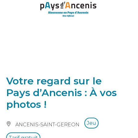
Panneau de gestion des cookies
Votre regard sur le
Pays d’Ancenis : À vos
photos !
Jeu
ANCENIS-SAINT-GEREON
Tarif gratuit