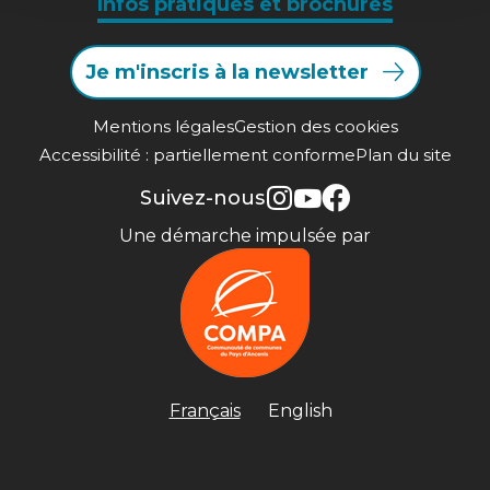
Infos pratiques et brochures
Je m'inscris à la newsletter
Mentions légales
Gestion des cookies
Accessibilité : partiellement conforme
Plan du site
Suivez-nous
Une démarche impulsée par
Français
English