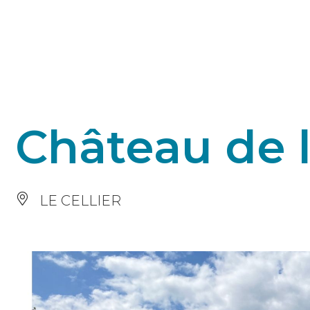
Panneau de gestion des cookies
Château de l
LE CELLIER