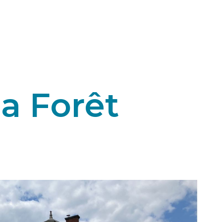
a Forêt