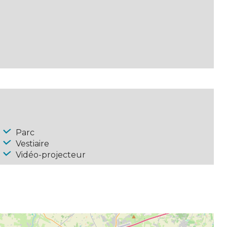
Parc
Vestiaire
Vidéo-projecteur