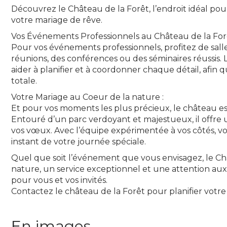
Découvrez le Château de la Forêt, l’endroit idéal po
votre mariage de rêve.
Vos Événements Professionnels au Château de la Forê
Pour vos événements professionnels, profitez de sall
réunions, des conférences ou des séminaires réussis. 
aider à planifier et à coordonner chaque détail, afin
totale.
Votre Mariage au Coeur de la nature :
Et pour vos moments les plus précieux, le château est
Entouré d’un parc verdoyant et majestueux, il offr
vos vœux. Avec l’équipe expérimentée à vos côtés, 
instant de votre journée spéciale.
Quel que soit l’événement que vous envisagez, le Ch
nature, un service exceptionnel et une attention aux 
pour vous et vos invités.
Contactez le château de la Forêt pour planifier vot
En images