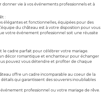
ur donner vie à vos événements professionnels et à
t :
es élégantes et fonctionnelles, équipées pour des
L’équipe du château est à votre disposition pour vous
 que votre événement professionnel soit une réussite
 le cadre parfait pour célébrer votre mariage.
e un décor romantique et enchanteur pour échanger
vous pouvez vous détendre et profiter de chaque
âteau offre un cadre incomparable au coeur de la
détails qui garantissent des souvenirs inoubliables
re événement professionnel ou votre mariage de rêve.