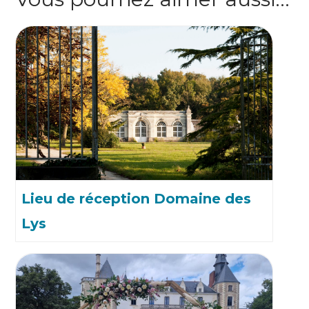
Lieu de réception Domaine des
Lys