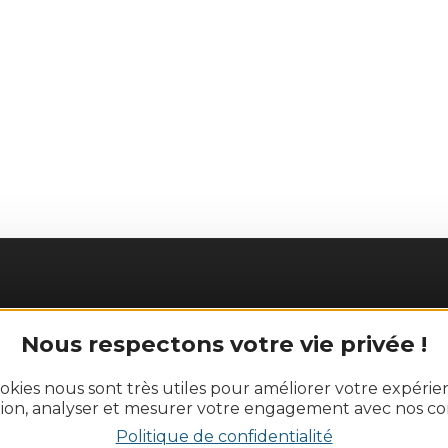
Nous respectons votre vie privée !
okies nous sont très utiles pour améliorer votre expéri
tion, analyser et mesurer votre engagement avec nos co
Politique de confidentialité
és de vignes, vivez pleinement un week-end romantique