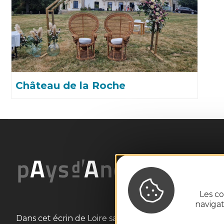
Château de la Roche
Les co
naviga
Dans cet écrin de Loire sauvage aux coteaux plant