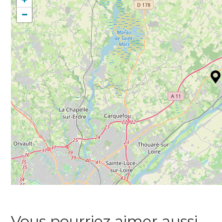
−
Vous pourriez aimer aussi…